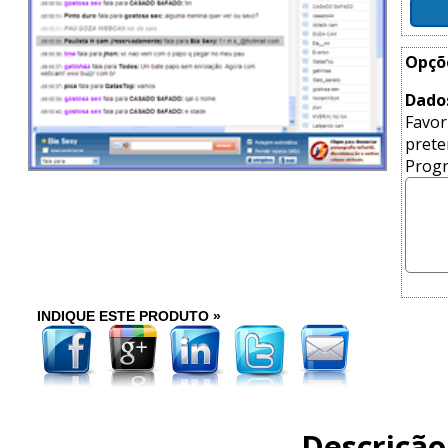
Opçõ
Dado
Favor
prete
Prog
INDIQUE ESTE PRODUTO »
Descrição