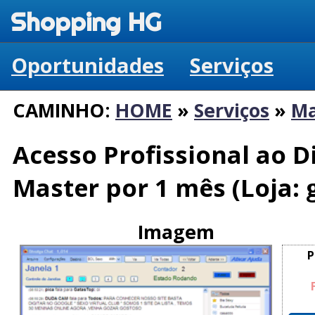
Shopping HG
Oportunidades
Serviços
CAMINHO:
HOME
»
Serviços
»
Ma
Acesso Profissional ao D
Master por 1 mês (Loja: 
Imagem
P