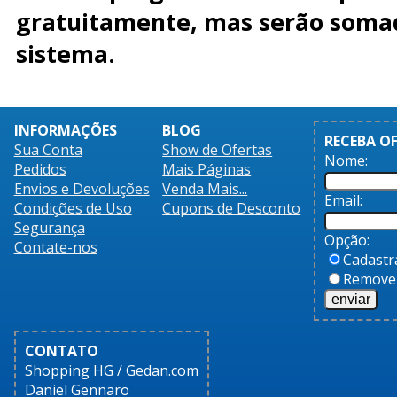
gratuitamente, mas serão soma
sistema.
INFORMAÇÕES
BLOG
RECEBA O
Sua Conta
Show de Ofertas
Nome:
Pedidos
Mais Páginas
Envios e Devoluções
Venda Mais...
Email:
Condições de Uso
Cupons de Desconto
Segurança
Opção:
Contate-nos
Cadastr
Remove
CONTATO
Shopping HG / Gedan.com
Daniel Gennaro